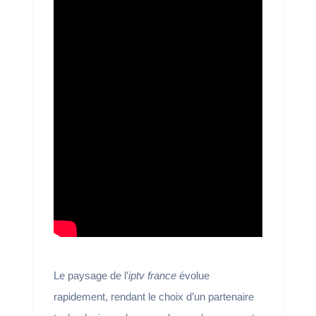
Le paysage de l’
iptv france
évolue
rapidement, rendant le choix d’un partenaire