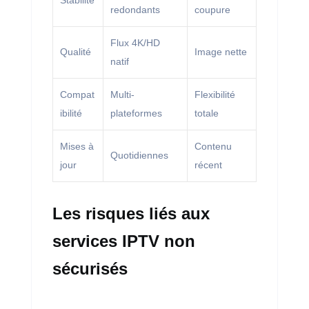
Stabilité
redondants
coupure
Flux 4K/HD
Qualité
Image nette
natif
Compat
Multi-
Flexibilité
ibilité
plateformes
totale
Mises à
Contenu
Quotidiennes
jour
récent
Les risques liés aux
services IPTV non
sécurisés