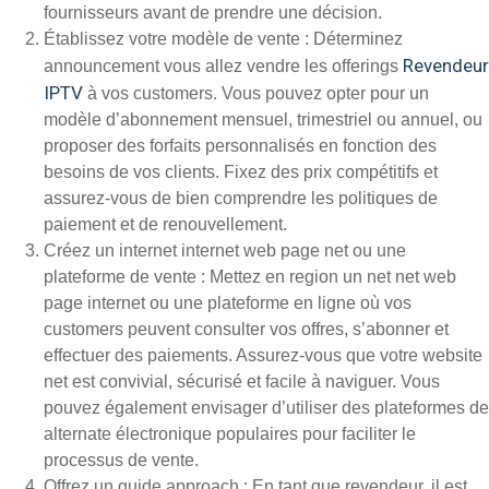
fournisseurs avant de prendre une décision.
Établissez votre modèle de vente : Déterminez
Revendeur
announcement vous allez vendre les offerings
IPTV
à vos customers. Vous pouvez opter pour un
modèle d’abonnement mensuel, trimestriel ou annuel, ou
proposer des forfaits personnalisés en fonction des
besoins de vos clients. Fixez des prix compétitifs et
assurez-vous de bien comprendre les politiques de
paiement et de renouvellement.
Créez un internet internet web page net ou une
plateforme de vente : Mettez en region un net net web
page internet ou une plateforme en ligne où vos
customers peuvent consulter vos offres, s’abonner et
effectuer des paiements. Assurez-vous que votre website
net est convivial, sécurisé et facile à naviguer. Vous
pouvez également envisager d’utiliser des plateformes de
alternate électronique populaires pour faciliter le
processus de vente.
Offrez un guide approach : En tant que revendeur, il est