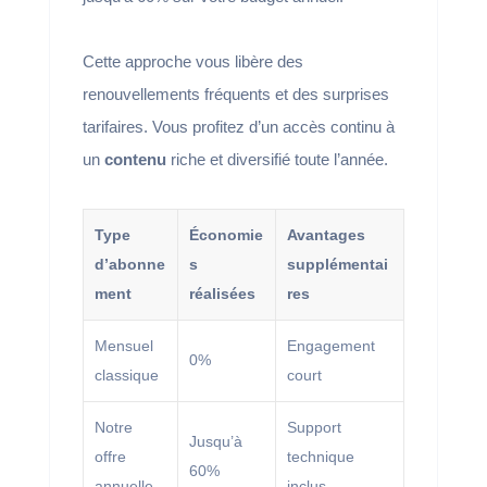
Cette approche vous libère des
renouvellements fréquents et des surprises
tarifaires. Vous profitez d’un accès continu à
un
contenu
riche et diversifié toute l’année.
Type
Économie
Avantages
d’abonne
s
supplémentai
ment
réalisées
res
Mensuel
Engagement
0%
classique
court
Notre
Support
Jusqu’à
offre
technique
60%
annuelle
inclus