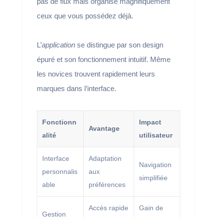
pas de flux mais organise magnifiquement
ceux que vous possédez déjà.
L’
application
se distingue par son design
épuré et son fonctionnement intuitif. Même
les novices trouvent rapidement leurs
marques dans l’interface.
Fonctionn
Impact
Avantage
alité
utilisateur
Interface
Adaptation
Navigation
personnalis
aux
simplifiée
able
préférences
Accès rapide
Gain de
Gestion