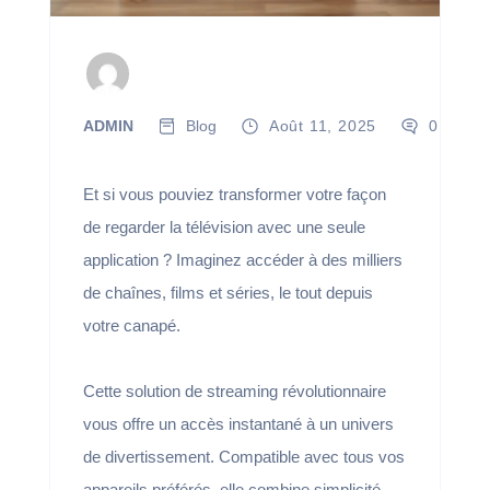
ADMIN
Blog
Août 11, 2025
0
Et si vous pouviez transformer votre façon
de regarder la télévision avec une seule
application ? Imaginez accéder à des milliers
de chaînes, films et séries, le tout depuis
votre canapé.
Cette solution de streaming révolutionnaire
vous offre un accès instantané à un univers
de divertissement. Compatible avec tous vos
appareils préférés, elle combine simplicité