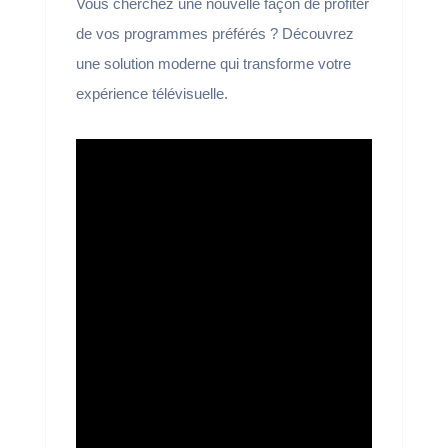
Vous cherchez une nouvelle façon de profiter
de vos programmes préférés ? Découvrez
une solution moderne qui transforme votre
expérience télévisuelle.