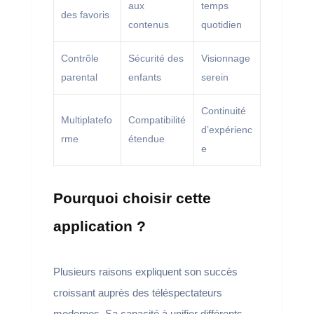
aux
temps
des favoris
contenus
quotidien
Contrôle
Sécurité des
Visionnage
parental
enfants
serein
Continuité
Multiplatefo
Compatibilité
d’expérienc
rme
étendue
e
Pourquoi choisir cette
application ?
Plusieurs raisons expliquent son succès
croissant auprès des téléspectateurs
modernes. Sa capacité à unifier différents