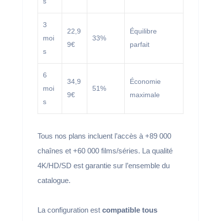
s
3
22,9
Équilibre
moi
33%
9€
parfait
s
6
34,9
Économie
moi
51%
9€
maximale
s
Tous nos plans incluent l’accès à +89 000
chaînes et +60 000 films/séries. La qualité
4K/HD/SD est garantie sur l’ensemble du
catalogue.
La configuration est
compatible tous