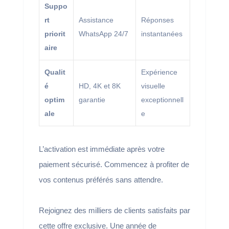
Suppo
rt
Assistance
Réponses
priorit
WhatsApp 24/7
instantanées
aire
Qualit
Expérience
é
HD, 4K et 8K
visuelle
optim
garantie
exceptionnell
ale
e
L’activation est immédiate après votre
paiement sécurisé. Commencez à profiter de
vos contenus préférés sans attendre.
Rejoignez des milliers de clients satisfaits par
cette offre exclusive. Une année de