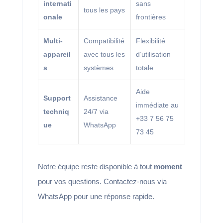
internati
sans
tous les pays
onale
frontières
Multi-
Compatibilité
Flexibilité
appareil
avec tous les
d’utilisation
s
systèmes
totale
Aide
Support
Assistance
immédiate au
techniq
24/7 via
+33 7 56 75
ue
WhatsApp
73 45
Notre équipe reste disponible à tout
moment
pour vos questions. Contactez-nous via
WhatsApp pour une réponse rapide.