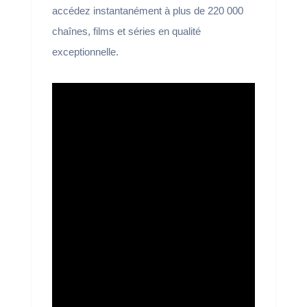
accédez instantanément à plus de 220 000
chaînes, films et séries en qualité
exceptionnelle.