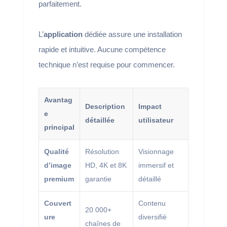
parfaitement.
L’
application
dédiée assure une installation
rapide et intuitive. Aucune compétence
technique n’est requise pour commencer.
Avantag
Description
Impact
e
détaillée
utilisateur
principal
Qualité
Résolution
Visionnage
d’image
HD, 4K et 8K
immersif et
premium
garantie
détaillé
Couvert
Contenu
20 000+
ure
diversifié
chaînes de