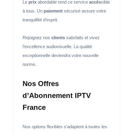
Le
prix
abordable rend ce service
accès
sible
à tous. Un
paiement
sécurisé assure votre
tranquillité d’esprit.
Rejoignez nos
clients
satisfaits et vivez
l’excellence audiovisuelle. La qualité
exceptionnelle deviendra votre nouvelle
norme.
Nos Offres
d’Abonnement IPTV
France
Nos options flexibles s’adaptent à toutes les