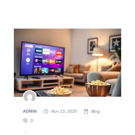
ADMIN
Nov 13, 2025
Blog
0