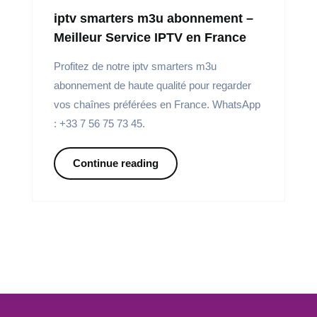
iptv smarters m3u abonnement –
Meilleur Service IPTV en France
Profitez de notre iptv smarters m3u
abonnement de haute qualité pour regarder
vos chaînes préférées en France. WhatsApp
: +33 7 56 75 73 45.
Continue reading