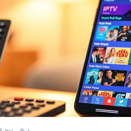
Blog
4