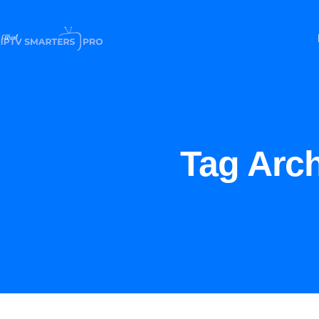
Tag Arc