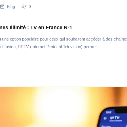
Blog
0
s Illimité : TV en France N°1
ne option populaire pour ceux qui souhaitent accéder à des chaînes d
diffusion, l’IPTV (Internet Protocol Television) permet...