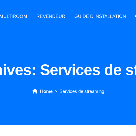
MULTIROOM
REVENDEUR
GUIDE D’INSTALLATION
hives:
Services de 
Home
Services de streaming