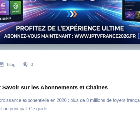
Blog
0
t Savoir sur les Abonnements et Chaînes
oissance exponentielle en 2026 : plus de 8 millions de foyers françai
on principal. Ce guide...