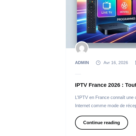
ADMIN
Avr 16, 2026
IPTV France 2026 : Tou
L’IPTV en France connaît une cr
Internet comme mode de récepti
Continue reading