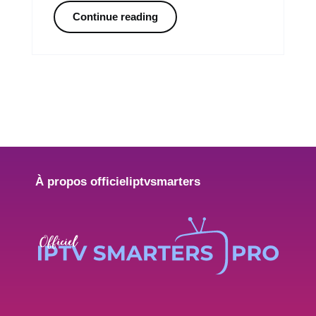
Continue reading
À propos officieliptvsmarters