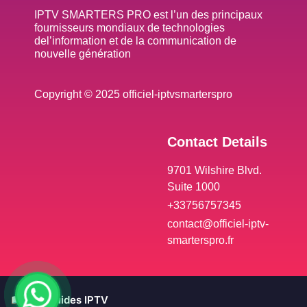
IPTV SMARTERS PRO est l’un des principaux
fournisseurs mondiaux de technologies
del’information et de la communication de
nouvelle génération
Copyright © 2025 officiel-iptvsmarterspro
Contact Details
9701 Wilshire Blvd.
Suite 1000
+33756757345
contact@officiel-iptv-
smarterspro.fr
📖 Nos guides IPTV