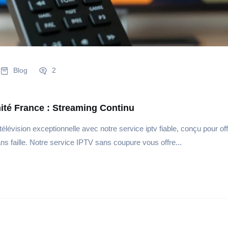
Blog
2
mité France : Streaming Continu
évision exceptionnelle avec notre service iptv fiable, conçu pour off
ans faille. Notre service IPTV sans coupure vous offre...