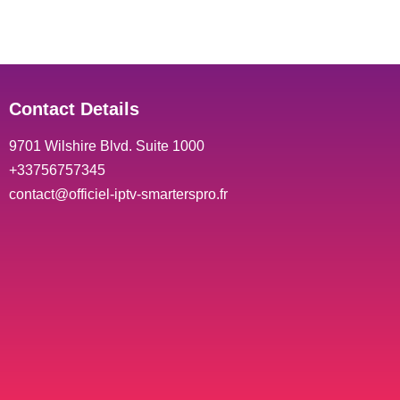
Contact Details
9701 Wilshire Blvd. Suite 1000
+33756757345
contact@officiel-iptv-smarterspro.fr