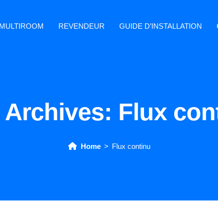
MULTIROOM
REVENDEUR
GUIDE D’INSTALLATION
 Archives:
Flux con
Home
Flux continu