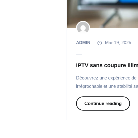
ADMIN
Mar 19, 2025
IPTV sans coupure illi
Découvrez une expérience de tél
irréprochable et une stabilité s
Continue reading