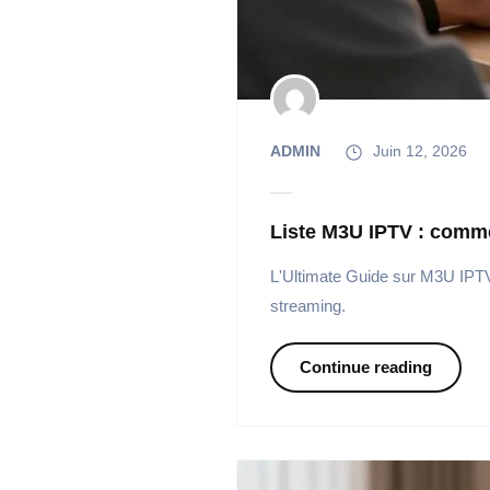
ADMIN
Juin 12, 2026
Liste M3U IPTV : commen
L'Ultimate Guide sur M3U IPTV 
streaming.
Continue reading