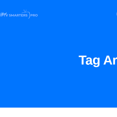
Tag A