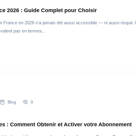
e 2026 : Guide Complet pour Choisir
 France en 2026 n’a jamais été aussi accessible — ni aussi risqué. 
 valent pas en termes...
Blog
0
es : Comment Obtenir et Activer votre Abonnement