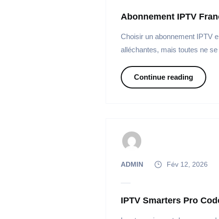
Abonnement IPTV Franc
Choisir un abonnement IPTV en
alléchantes, mais toutes ne se
Continue reading
ADMIN
Fév 12, 2026
IPTV Smarters Pro Cod