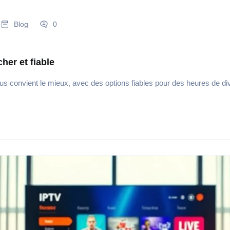
Blog
0
er et fiable
us convient le mieux, avec des options fiables pour des heures de di