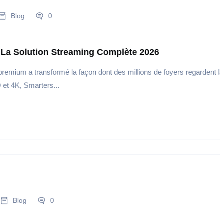
Blog
0
 La Solution Streaming Complète 2026
remium a transformé la façon dont des millions de foyers regardent l
 et 4K, Smarters...
Blog
0