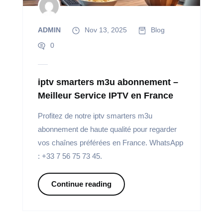
ADMIN
Nov 13, 2025
Blog
0
iptv smarters m3u abonnement –
Meilleur Service IPTV en France
Profitez de notre iptv smarters m3u
abonnement de haute qualité pour regarder
vos chaînes préférées en France. WhatsApp
: +33 7 56 75 73 45.
Continue reading