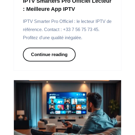
IPTV Smarters Pro Officiel Lecteur
: Meilleure App IPTV
IPTV Smarter Pro Officiel : le lecteur IPTV de
référence. Contact : +33 7 56 75 73 45.
Profitez d'une qualité inégalée.
Continue reading