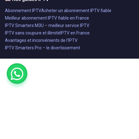
Abonnement IPTV
Acheter un abonnement IPTV fiable
Meilleur abonnement IPTV fiable en France
IPTV Smarters M3U – meilleur service IPTV
IPTV sans coupure et illimité
IPTV en France
Avantages et inconvénients de l'IPTV
IPTV Smarters Pro – le divertissement