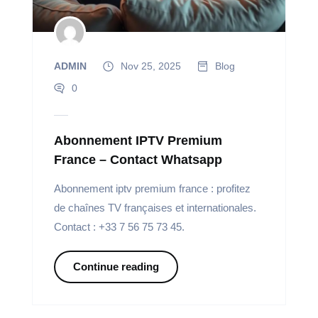
ADMIN
Nov 25, 2025
Blog
0
Abonnement IPTV Premium
France – Contact Whatsapp
Abonnement iptv premium france : profitez
de chaînes TV françaises et internationales.
Contact : +33 7 56 75 73 45.
Continue reading